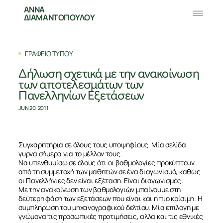
ΑΝΝΑ
ΔΙΑΜΑΝΤΟΠΟΥΛΟΥ
ΓΡΑΦΕΙΟ ΤΥΠΟΥ
Δήλωση σχετικά με την ανακοίνωση
των αποτελεσμάτων των
Πανελληνίων Εξετάσεων
JUN 20, 2011
Συγχαρητήρια σε όλους τους υποψηφίους. Μία σελίδα
γυρνά σήμερα για το μέλλον τους.
Να υπενθυμίσω σε όλους ότι οι βαθμολογίες προκύπτουν
από τη συμμετοχή των μαθητών σε ένα διαγωνισμό, καθώς
οι Πανελλήνιες δεν είναι εξέταση. Είναι διαγωνισμός.
Με την ανακοίνωση των βαθμολογιών μπαίνουμε στη
δεύτερη φάση των εξετάσεων που είναι και η πιο κρίσιμη. Η
συμπλήρωση του μηχανογραφικού δελτίου. Μία επιλογή με
γνώμονα τις προσωπικές προτιμήσεις, αλλά και τις εθνικές