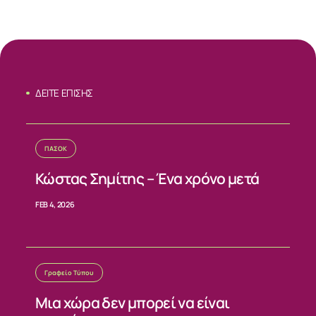
ΣΧΕΤΙΚΑ
ΝΕΑ
ΔΕΙΤΕ ΕΠΙΣΗΣ
ΕΠΙΚΟΙΝΩΝΙΑ
ΠΑΣΟΚ
Κώστας Σημίτης – Ένα χρόνο μετά
FEB 4, 2026
Γραφείο Τύπου
Μια χώρα δεν μπορεί να είναι