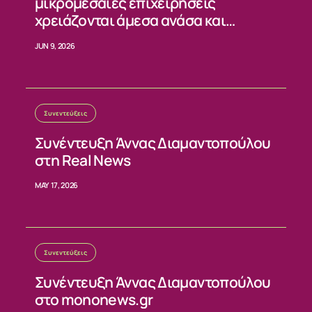
ΝΕΑ
μικρομεσαίες επιχειρήσεις
χρειάζονται άμεσα ανάσα και
ΕΠΙΚΟΙΝΩΝΙΑ
σταθερούς κανόνες»
JUN 9, 2026
Συνεντεύξεις
Συνέντευξη Άννας Διαμαντοπούλου
στη Real News
MAY 17, 2026
Συνεντεύξεις
Συνέντευξη Άννας Διαμαντοπούλου
στο mononews.gr