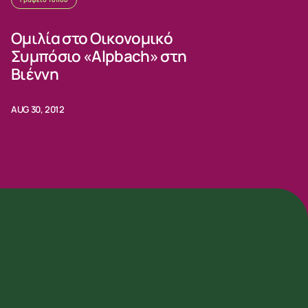
Ομιλία στο Οικονομικό
Συμπόσιο «Alpbach» στη
Βιέννη
AUG 30, 2012