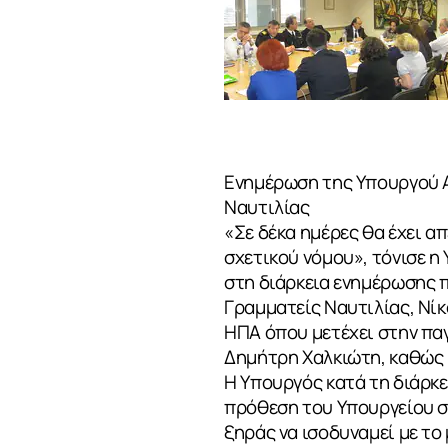
Ενημέρωση της Υπουργού Α
Ναυτιλίας
«Σε δέκα ημέρες θα έχει α
σχετικού νόμου», τόνισε 
στη διάρκεια ενημέρωσης π
Γραμματείς Ναυτιλίας, Νίκ
ΗΠΑ όπου μετέχει στην παγ
Δημήτρη Χαλκιώτη, καθώς κ
Η Υπουργός κατά τη διάρκ
ΣΧΕΤΙΚΑ
πρόθεση του Υπουργείου σ
ξηράς να ισοδυναμεί με το