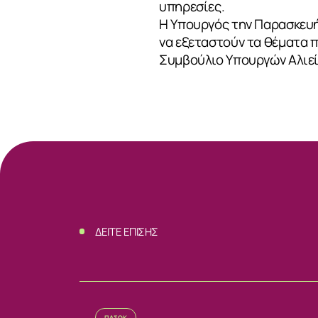
υπηρεσίες.
Η Υπουργός την Παρασκευή
ΝΕΑ
να εξεταστούν τα θέματα π
Συμβούλιο Υπουργών Αλιεί
ΕΠΙΚΟΙΝΩΝ
ΔΕΙΤΕ ΕΠΙΣΗΣ
ΠΑΣΟΚ