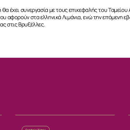
 θα έχει συνεργασία με τους επικεφαλής του Ταμείου
ου αφορούν στα ελληνικά Λιμάνια, ενώ την επόμενη ε
ας στις Βρυξέλλες.
ΙΑ
Γραφείο Τύπου