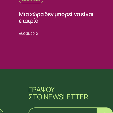
Μια χώρα δεν μπορεί να είναι
εταιρία
AUG 31, 2012
ΓΡΑΨΟΥ
ΣΤΟ NEWSLETTER