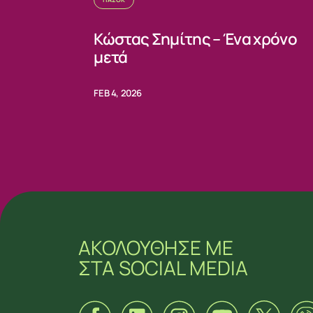
Κώστας Σημίτης – Ένα χρόνο
μετά
FEB 4, 2026
ΑΚΟΛΟΥΘΗΣΕ ΜΕ
ΣΤΑ SOCIAL MEDIA