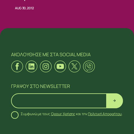
AUG 30, 2012
ΑΚΟΛΟΥΘΗΣΕ ΜΕ
ΣΤΑ SOCIAL MEDIA
ΓΡΑΨΟΥ
ΣΤΟ NEWSLETTER
Συμφωνώ με τους
Όρους Χρήσης
και την
Πολιτική Απορρήτου
.
ΑΚΟΛΟΥΘΗΣΕ ΜΕ
ΣΤΑ SOCIAL MEDIA