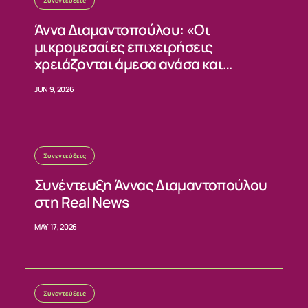
Συνεντεύξεις
Άννα Διαμαντοπούλου: «Οι
μικρομεσαίες επιχειρήσεις
χρειάζονται άμεσα ανάσα και
σταθερούς κανόνες»
JUN 9, 2026
Συνεντεύξεις
Συνέντευξη Άννας Διαμαντοπούλου
στη Real News
MAY 17, 2026
Συνεντεύξεις