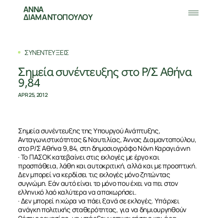
ΑΝΝΑ
ΔΙΑΜΑΝΤΟΠΟΥΛΟΥ
ΣΥΝΕΝΤΕΥΞΕΙΣ
Σημεία συνέντευξης στο Ρ/Σ Αθήνα
9,84
APR 25, 2012
Σημεία συνέντευξης της Υπουργού Ανάπτυξης,
Ανταγωνιστικότητας & Ναυτιλίας, Άννας Διαμαντοπούλου,
στο Ρ/Σ Αθήνα 9,84, στη δημοσιογράφο Νόνη Καραγιάννη
· Το ΠΑΣΟΚ κατεβαίνει στις εκλογές με έργο και
προσπάθεια, λάθη και αυτοκριτική, αλλά και με προοπτική.
Δεν μπορεί να κερδίσει τις εκλογές μόνο ζητώντας
συγνώμη. Εάν αυτό είναι το μόνο που έχει να πει στον
ελληνικό λαό καλύτερα να αποχωρήσει.
· Δεν μπορεί η χώρα να πάει ξανά σε εκλογές. Υπάρχει
ανάγκη πολιτικής σταθερότητας, για να δημιουργηθούν