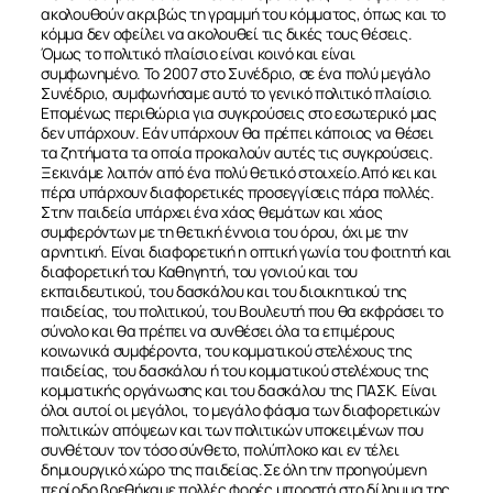
ΣΧΕΤΙΚΑ
ΝΕΑ
ΕΠΙΚΟΙΝΩΝΙΑ