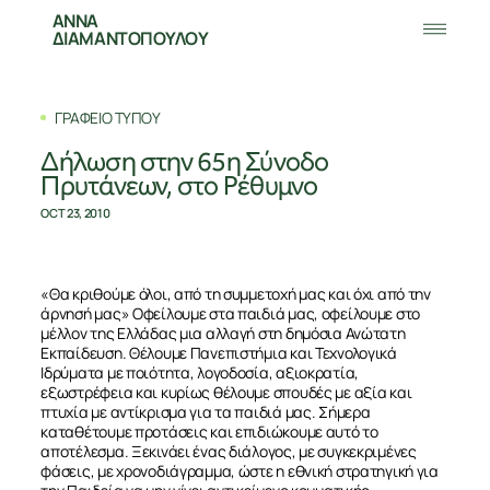
ΑΝΝΑ
ΔΙΑΜΑΝΤΟΠΟΥΛΟΥ
ΓΡΑΦΕΙΟ ΤΥΠΟΥ
Δήλωση στην 65η Σύνοδο
Πρυτάνεων, στο Ρέθυμνο
OCT 23, 2010
«Θα κριθούμε όλοι, από τη συμμετοχή μας και όχι από την
άρνησή μας» Οφείλουμε στα παιδιά μας, οφείλουμε στο
μέλλον της Ελλάδας μια αλλαγή στη δημόσια Ανώτατη
Εκπαίδευση. Θέλουμε Πανεπιστήμια και Τεχνολογικά
Ιδρύματα με ποιότητα, λογοδοσία, αξιοκρατία,
εξωστρέφεια και κυρίως θέλουμε σπουδές με αξία και
πτυχία με αντίκρισμα για τα παιδιά μας. Σήμερα
καταθέτουμε προτάσεις και επιδιώκουμε αυτό το
αποτέλεσμα. Ξεκινάει ένας διάλογος, με συγκεκριμένες
φάσεις, με χρονοδιάγραμμα, ώστε η εθνική στρατηγική για