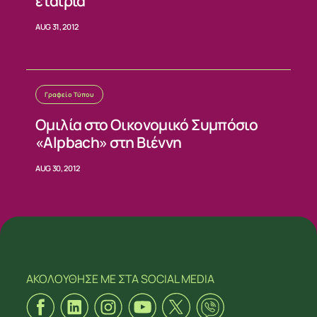
εταιρία
AUG 31, 2012
Γραφείο Τύπου
Ομιλία στο Οικονομικό Συμπόσιο
«Alpbach» στη Βιέννη
AUG 30, 2012
ΑΚΟΛΟΥΘΗΣΕ ΜΕ
ΣΤΑ SOCIAL MEDIA