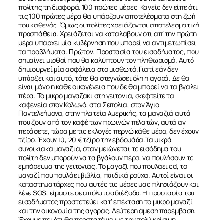
ΣΧΕΤΙΚΑ
ΝΕΑ
ΕΠΙΚΟΙΝΩΝΙΑ