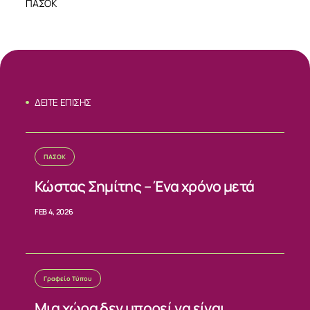
ΠΑΣΟΚ
ΔΕΙΤΕ ΕΠΙΣΗΣ
ΠΑΣΟΚ
Κώστας Σημίτης – Ένα χρόνο μετά
ΣΧΕΤΙΚΑ
FEB 4, 2026
ΝΕΑ
ΕΠΙΚΟΙΝΩΝΙΑ
Γραφείο Τύπου
Μια χώρα δεν μπορεί να είναι