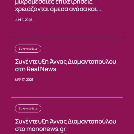
ΝΕΑ
μικρομεσαίες επιχειρήσεις
χρειάζονται άμεσα ανάσα και
ΕΠΙΚΟΙΝΩΝΙΑ
σταθερούς κανόνες»
JUN 9, 2026
Συνεντεύξεις
Συνέντευξη Άννας Διαμαντοπούλου
στη Real News
MAY 17, 2026
Συνεντεύξεις
Συνέντευξη Άννας Διαμαντοπούλου
στο mononews.gr