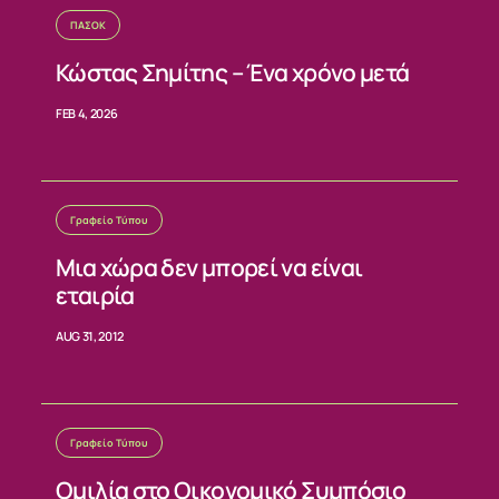
ΝΕΑ
ΠΑΣΟΚ
Κώστας Σημίτης – Ένα χρόνο μετά
ΕΠΙΚΟΙΝΩΝΙΑ
FEB 4, 2026
Γραφείο Τύπου
Μια χώρα δεν μπορεί να είναι
εταιρία
AUG 31, 2012
Γραφείο Τύπου
Ομιλία στο Οικονομικό Συμπόσιο