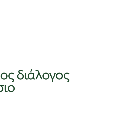
ιος διάλογος
σιο