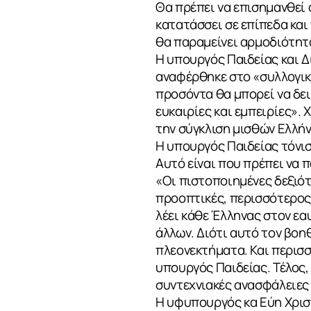
Θα πρέπει να επισημανθεί 
κατατάσσει σε επίπεδα κα
θα παραμείνει αρμοδιότητ
Η υπουργός Παιδείας και 
αναφέρθηκε στο «συλλογικ
προσόντα θα μπορεί να δει
ευκαιρίες και εμπειρίες».
την σύγκλιση μισθών Ελλή
Η υπουργός Παιδείας τόνισ
Αυτό είναι που πρέπει να 
«Οι πιστοποιημένες δεξιότ
προοπτικές, περισσότερος 
λέει κάθε Έλληνας στον εαυ
άλλων. Διότι αυτό τον βοηθ
πλεονεκτήματα. Και περισ
ΣΧΕΤΙΚΑ
υπουργός Παιδείας. Τέλος,
συντεχνιακές ανασφάλειες
Η υφυπουργός κα Εύη Χρισ