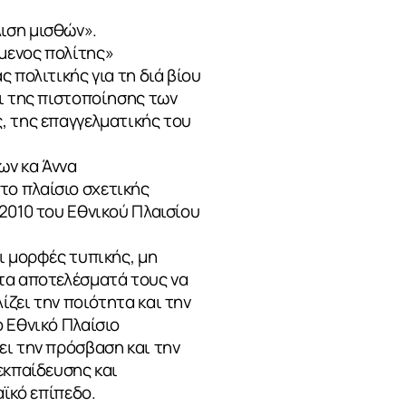
ιση μισθών».
μενος πολίτης»
 πολιτικής για τη διά βίου
αι της πιστοποίησης των
, της επαγγελματικής του
ων κα Άννα
το πλαίσιο σχετικής
2010 του Εθνικού Πλαισίου
ι μορφές τυπικής, μη
 τα αποτελέσματά τους να
ζει την ποιότητα και την
 Εθνικό Πλαίσιο
ει την πρόσβαση και την
εκπαίδευσης και
αϊκό επίπεδο.