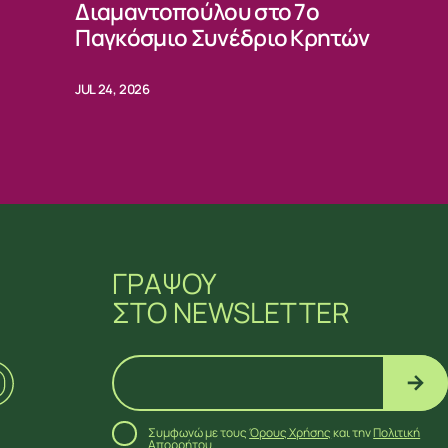
Διαμαντοπούλου στο 7ο
Παγκόσμιο Συνέδριο Κρητών
JUL 24, 2026
ΓΡΑΨΟΥ
ΣΤΟ NEWSLETTER
Συμφωνώ με τους
Όρους Χρήσης
και την
Πολιτική
Απορρήτου
.