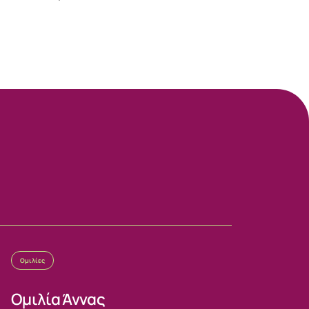
Ομιλίες
Ομιλία Άννας