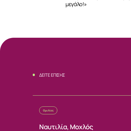
μεγάλο!»
ΔΕΙΤΕ ΕΠΙΣΗΣ
Ομιλίες
Ναυτιλία, Μοχλός