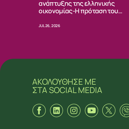
ανάπτυξης της ελληνικής
οικονομίας-Η πρόταση του
ΠΑΣΟΚ
JUL 26, 2026
ΑΚΟΛΟΥΘΗΣΕ ΜΕ
ΣΤΑ SOCIAL MEDIA
ΑΚΟΛΟΥΘΗΣΕ ΜΕ