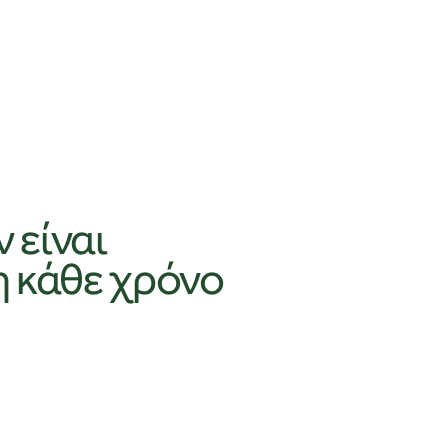
 είναι
η κάθε χρόνο