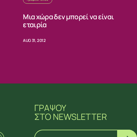
Μια χώρα δεν μπορεί να είναι
εταιρία
AUG 31, 2012
ΓΡΑΨΟΥ
ΣΤΟ NEWSLETTER