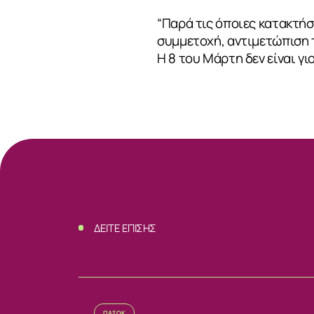
“Παρά τις όποιες κατακτήσ
συμμετοχή, αντιμετώπιση τ
Η 8 του Μάρτη δεν είναι γι
ΣΧΕΤΙΚΑ
ΝΕΑ
ΔΕΙΤΕ ΕΠΙΣΗΣ
ΕΠΙΚΟΙΝΩΝ
ΠΑΣΟΚ