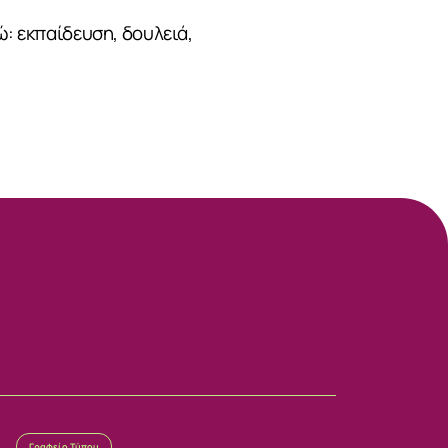
ώ: εκπαίδευση, δουλειά,
Γραφείο Τύπου