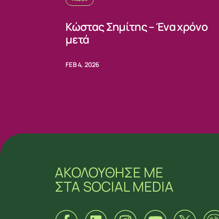
Κώστας Σημίτης – Ένα χρόνο
μετά
FEB 4, 2026
ΑΚΟΛΟΥΘΗΣΕ ΜΕ
ΣΤΑ SOCIAL MEDIA