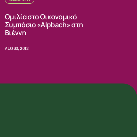
Ομιλία στο Οικονομικό
Συμπόσιο «Alpbach» στη
Βιέννη
AUG 30, 2012