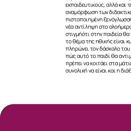
εκπαιδευτικούς, αλλά και 
αναμόρφωση των διδακτικ
πιστοποιημένη ξενόγλωσση 
νέα αντίληψη στο ολοήμερο
στιγμήότι στην παιδεία θα
το θέμα της ηθικής είναι 
πληρώνει τον δάσκαλο του π
πώς αυτό το παιδί θα αντι
πρέπει να κοιτάει στα μάτι
συνολική να είναι και η δι