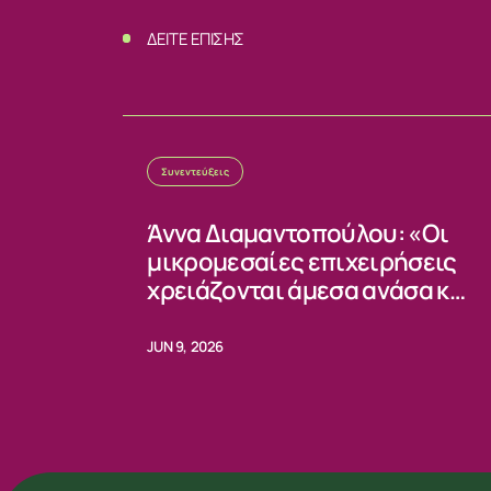
ΔΕΙΤΕ ΕΠΙΣΗΣ
Συνεντεύξεις
Άννα Διαμαντοπούλου: «Οι
μικρομεσαίες επιχειρήσεις
χρειάζονται άμεσα ανάσα και
σταθερούς κανόνες»
JUN 9, 2026