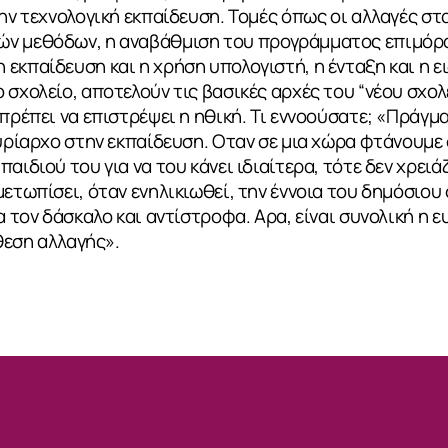
την τεχνολογική εκπαίδευση. Τομές όπως οι αλλαγές σ
ών μεθόδων, η αναβάθμιση του προγράμματος επιμόρ
εκπαίδευση και η χρήση υπολογιστή, η ένταξη και η ει
 σχολείο, αποτελούν τις βασικές αρχές του “νέου σχολ
 πρέπει να επιστρέψει η ηθική. Τι εννοούσατε; «Πράγμ
κυρίαρχο στην εκπαίδευση. Οταν σε μια χώρα φτάνουμε 
αιδιού του για να του κάνει ιδιαίτερα, τότε δεν χρει
μετωπίσει, όταν ενηλικιωθεί, την έννοια του δημόσιο
α τον δάσκαλο και αντίστροφα. Αρα, είναι συνολική η 
άθεση αλλαγής».