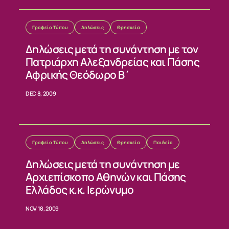
Γραφείο Τύπου
Δηλώσεις
Θρησκεία
Δηλώσεις μετά τη συνάντηση με τον
Πατριάρχη Αλεξανδρείας και Πάσης
Αφρικής Θεόδωρο Β΄
DEC 8, 2009
Γραφείο Τύπου
Δηλώσεις
Θρησκεία
Παιδεία
Δηλώσεις μετά τη συνάντηση με
Αρχιεπίσκοπο Αθηνών και Πάσης
Ελλάδος κ.κ. Ιερώνυμο
NOV 18, 2009