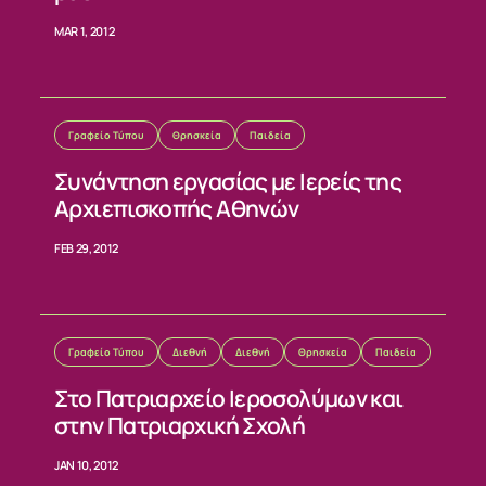
MAR 1, 2012
Γραφείο Τύπου
Θρησκεία
Παιδεία
Συνάντηση εργασίας με Ιερείς της
Αρχιεπισκοπής Αθηνών
FEB 29, 2012
Γραφείο Τύπου
Διεθνή
Διεθνή
Θρησκεία
Παιδεία
Στο Πατριαρχείο Ιεροσολύμων και
στην Πατριαρχική Σχολή
JAN 10, 2012