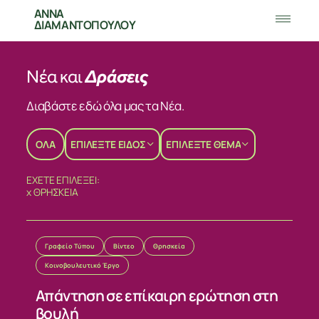
ΑΝΝΑ
ΔΙΑΜΑΝΤΟΠΟΥΛΟΥ
Νέα και
Δράσεις
Διαβάστε εδώ όλα μας τα Νέα.
ΟΛΑ
ΕΠΙΛΕΞΤΕ ΕΙΔΟΣ
ΕΠΙΛΕΞΤΕ ΘΕΜΑ
ΕΧΕΤΕ ΕΠΙΛΕΞΕΙ:
x
ΘΡΗΣΚΕΙΑ
Γραφείο Τύπου
Βίντεο
Θρησκεία
Κοινοβουλευτικό Έργο
Απάντηση σε επίκαιρη ερώτηση στη
βουλή