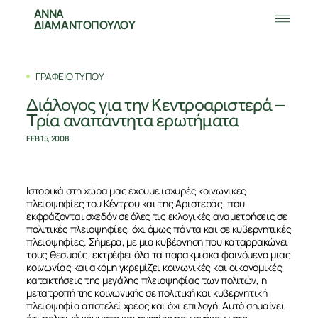
ΑΝΝΑ
ΔΙΑΜΑΝΤΟΠΟΥΛΟΥ
ΓΡΑΦΕΙΟ ΤΥΠΟΥ
Διάλογος για την Κεντροαριστερά –
Τρία αναπάντητα ερωτήματα
FEB 15, 2008
Ιστορικά στη χώρα μας έχουμε ισχυρές κοινωνικές
πλειοψηφίες του Kέντρου και της Aριστεράς, που
εκφράζονται σχεδόν σε όλες τις εκλογικές αναμετρήσεις σε
πολιτικές πλειοψηφίες, όχι όμως πάντα και σε κυβερνητικές
πλειοψηφίες. Σήμερα, με μια κυβέρνηση που καταρρακώνει
τους θεσμούς, εκτρέφει όλα τα παρακμιακά φαινόμενα μιας
κοινωνίας και ακόμη γκρεμίζει κοινωνικές και οικονομικές
κατακτήσεις της μεγάλης πλειοψηφίας των πολιτών, η
μετατροπή της κοινωνικής σε πολιτική και κυβερνητική
πλειοψηφία αποτελεί χρέος και όχι επιλογή. Αυτό σημαίνει