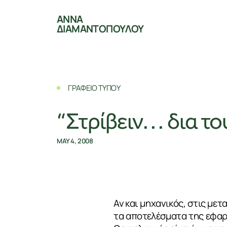
ΑΝΝΑ
ΔΙΑΜΑΝΤΟΠΟΥΛΟΥ
ΓΡΑΦΕΙΟ ΤΥΠΟΥ
“Στρίβειν… δια το
MAY 4, 2008
Αν και μηχανικός, στις μετ
τα αποτελέσματα της εφαρμ