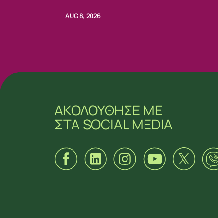
της πολιτικής αντοχής»
AUG 8, 2026
ΑΚΟΛΟΥΘΗΣΕ ΜΕ
ΣΤΑ SOCIAL MEDIA
ΑΚΟΛΟΥΘΗΣΕ ΜΕ
ΣΤΑ SOCIAL MEDIA