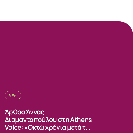
Άρθρα
Άρθρο Άννας
Διαμαντοπούλου στη Athens
Voice: «Οκτώ χρόνια μετά το