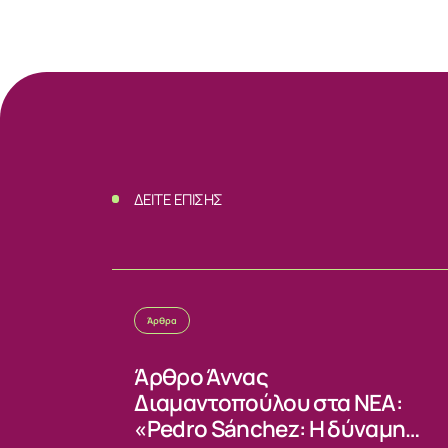
ΔΕΙΤΕ ΕΠΙΣΗΣ
Άρθρα
Άρθρο Άννας
Διαμαντοπούλου στα ΝΕΑ:
«Pedro Sánchez: Η δύναμη