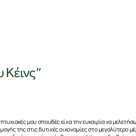
υ Κέινς”
απτυχιακές μου σπουδές είχα την ευκαιρία να μελετήσω
ογής της στις δυτικές οικονομίες στο μεγαλύτερο μέ